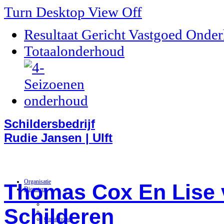
Turn Desktop View Off
Resultaat Gericht Vastgoed Onde
Totaalonderhoud
Schildersbedrijf
Rudie Jansen | Ulft
Organisatie
Thomas Cox En Lise 
Diensten
Schilderen
Onderhoud