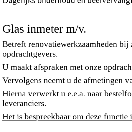
Dagelijks onderhoud en deelvervang
Glas inmeter m/v.
Betreft renovatiewerkzaamheden bij z
opdrachtgevers.
U maakt afspraken met onze opdrach
Vervolgens neemt u de afmetingen van 
Hierna verwerkt u e.e.a. naar bestelfo
leveranciers.
Het is bespreekbaar om deze functie in